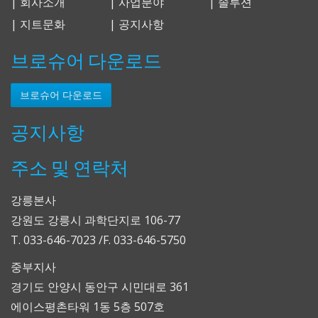
| 회사소개
| 사업분야
| 솔루션
| 지트문화
| 공지사항
브로슈어 다운로드
브로슈어 다운로드
공지사항
주소 및 연락처
강릉본사
강원도 강릉시 과학단지로 106-77
T. 033-646-7023 /F. 033-646-5750
중부지사
경기도 안양시 동안구 시민대로 361
에이스평촌타워 1동 5층 507호