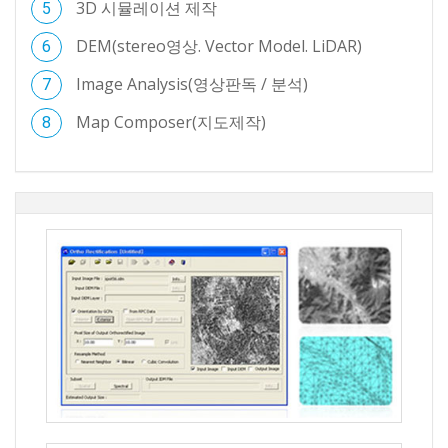
3D 시뮬레이션 제작
DEM(stereo영상. Vector Model. LiDAR)
Image Analysis(영상판독 / 분석)
Map Composer(지도제작)